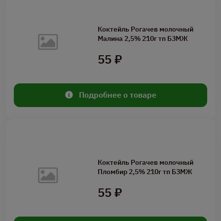
Коктейль Рогачев молочный
Малина 2,5% 210г тп БЗМЖ
55 ₽
Подробнее о товаре
Коктейль Рогачев молочный
Пломбир 2,5% 210г тп БЗМЖ
55 ₽