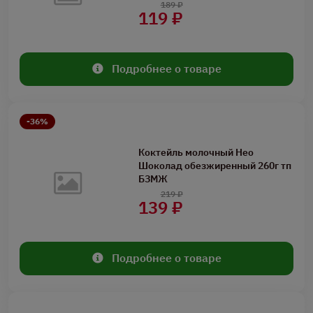
189 ₽
119 ₽
Подробнее о товаре
-36%
Коктейль молочный Нео
Шоколад обезжиренный 260г тп
БЗМЖ
219 ₽
139 ₽
Подробнее о товаре