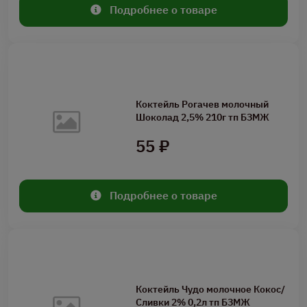
Подробнее о товаре
Коктейль Рогачев молочный
Шоколад 2,5% 210г тп БЗМЖ
55 ₽
Подробнее о товаре
Коктейль Чудо молочное Кокос/
Сливки 2% 0,2л тп БЗМЖ