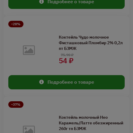
Подробнее о товаре
-28%
Коктейль Чудо молочное
Фисташковый Пломбир 2% 0,2л
пт БЗМЖ
75.90 ₽
54 ₽
Подробнее о товаре
-37%
Коктейль молочный Нео
Карамель/Латте обезжиренный
260г тп БЗМЖ