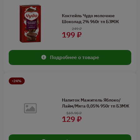
Коктейль Чудо молочное
Шоколад 2% 960г тп БЗМЖ
249 ₽
199 ₽
Подробнее о товаре
-24%
Напиток Мажитель Яблоко/
Лайм/Мята 0,05% 950г тп БЗМЖ
169.90 ₽
129 ₽