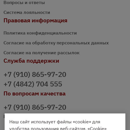
Вопросы и ответы
Система лояльности
Правовая информация
Политика конфиденциальности
Согласие на обработку персональных данных
Согласие на получение рассылок
Служба поддержки
+7 (910) 865-97-20
+7 (4842) 704 555
По вопросам качества
+7 (910) 865-97-20
prazdnichniy40@palmi.ru
Наш сайт использует файлы «cookie» для
удобства пользования веб-сайтом. «Cookie»