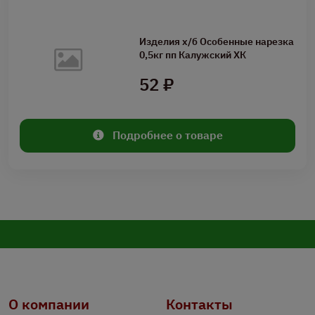
Изделия х/б Особенные нарезка
0,5кг пп Калужский ХК
52 ₽
Подробнее о товаре
О компании
Контакты