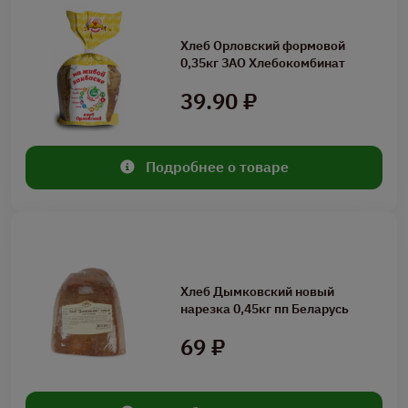
Хлеб Орловский формовой
0,35кг ЗАО Хлебокомбинат
39.90 ₽
Подробнее о товаре
Хлеб Дымковский новый
нарезка 0,45кг пп Беларусь
69 ₽