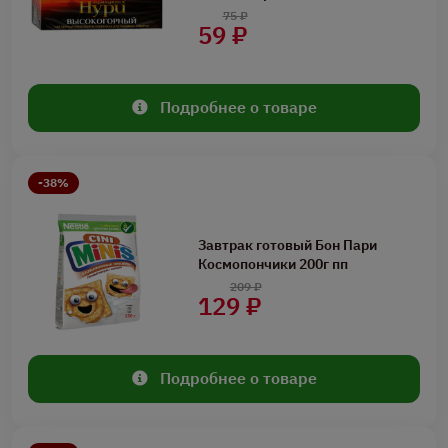
75 ₽
59 ₽
Подробнее о товаре
-38%
Завтрак готовый Бон Пари
Космопончики 200г пп
209 ₽
129 ₽
Подробнее о товаре