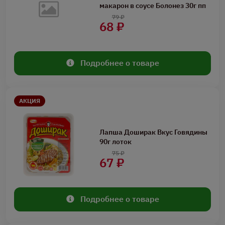
макарон в соусе Болонез 30г пп
79 ₽
68 ₽
Подробнее о товаре
АКЦИЯ
Лапша Доширак Вкус Говядины
90г лоток
75 ₽
67 ₽
Подробнее о товаре