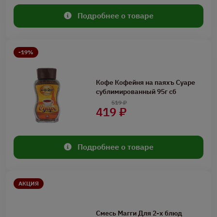
Подробнее о товаре
-19%
Кофе Кофейня на паяхъ Суаре
сублимированный 95г сб
519 ₽
419 ₽
Подробнее о товаре
АКЦИЯ
Смесь Магги Для 2-х блюд