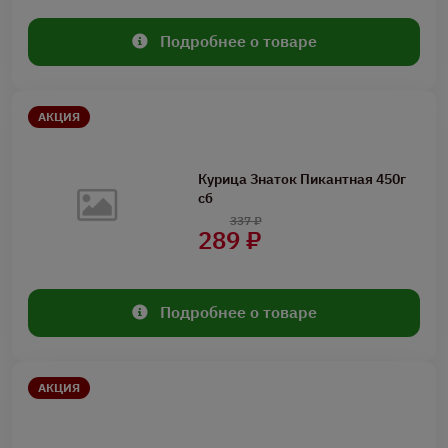
Подробнее о товаре
АКЦИЯ
Курица Знаток Пикантная 450г
сб
337 ₽
289 ₽
Подробнее о товаре
АКЦИЯ