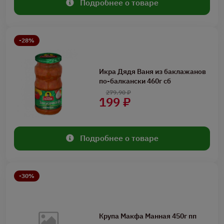
Подробнее о товаре
-28%
Икра Дядя Ваня из баклажанов
по-балкански 460г сб
279.90 ₽
199 ₽
Подробнее о товаре
-30%
Крупа Макфа Манная 450г пп