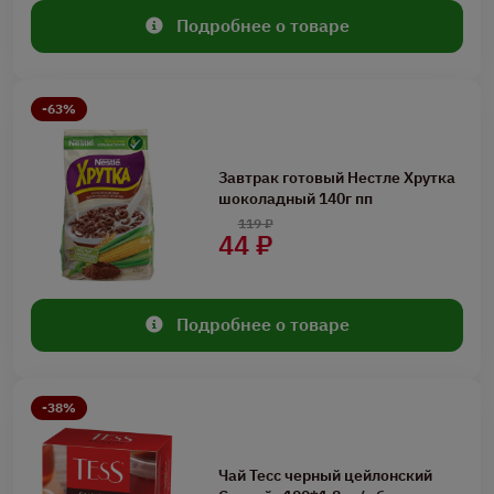
Подробнее о товаре
-63%
Завтрак готовый Нестле Хрутка
шоколадный 140г пп
119 ₽
44 ₽
Подробнее о товаре
-38%
Чай Тесс черный цейлонский