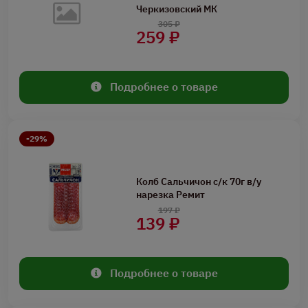
Черкизовский МК
305 ₽
259 ₽
Подробнее о товаре
-29%
Колб Сальчичон с/к 70г в/у
нарезка Ремит
197 ₽
139 ₽
Подробнее о товаре