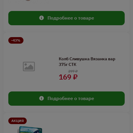
Подробнее о товаре
-43%
Колб Сливушка Вязанка вар
375г СТК
297 ₽
169 ₽
Подробнее о товаре
АКЦИЯ