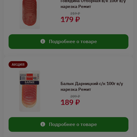
Говядина Отборная в/к 100г в/у
нарезка Ремит
219 ₽
179 ₽
Подробнее о товаре
АКЦИЯ
Балык Дарницкий с/к 100г в/у
нарезка Ремит
209 ₽
189 ₽
Подробнее о товаре