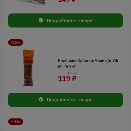
Подробнее о товаре
-20%
Колбаски Кабанос Чили с/к 70г
пп Ремит
150 ₽
119 ₽
Подробнее о товаре
-43%