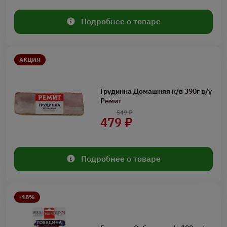
Подробнее о товаре
АКЦИЯ
Грудинка Домашняя к/в 390г в/у
Ремит
549 ₽
479 ₽
Подробнее о товаре
-18%