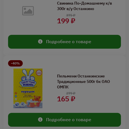
Свинина По-Домашнему к/в
300г в/у Останкино
375 ₽
199 ₽
Подробнее о товаре
-40%
Пельмени Останкинские
Традиционные 500г бк ОАО
ОМПК
279 ₽
165 ₽
Подробнее о товаре