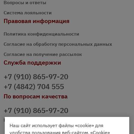
Вопросы и ответы
Система лояльности
Правовая информация
Политика конфиденциальности
Согласие на обработку персональных данных
Согласие на получение рассылок
Служба поддержки
+7 (910) 865-97-20
+7 (4842) 704 555
По вопросам качества
+7 (910) 865-97-20
prazdnichniy40@palmi.ru
Наш сайт использует файлы «cookie» для
удобства пользования веб-сайтом. «Cookie»