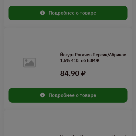
Подробнее о товаре
Йогурт Рогачев Персик/Абрикос
1,5% 410г пб БЗМЖ
84.90 ₽
Подробнее о товаре