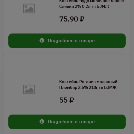
Коктейль Чудо молочное Кокос/
Сливки 2% 0,2л тп БЗМЖ
75.90 ₽
Подробнее о товаре
Коктейль Рогачев молочный
Пломбир 2,5% 210г тп БЗМЖ
55 ₽
Подробнее о товаре