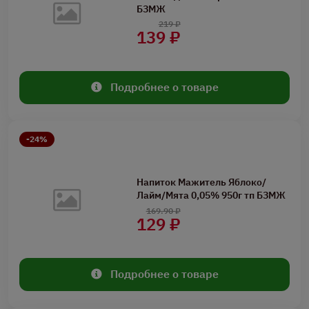
БЗМЖ
219 ₽
139 ₽
Подробнее о товаре
-24%
Напиток Мажитель Яблоко/
Лайм/Мята 0,05% 950г тп БЗМЖ
169.90 ₽
129 ₽
Подробнее о товаре