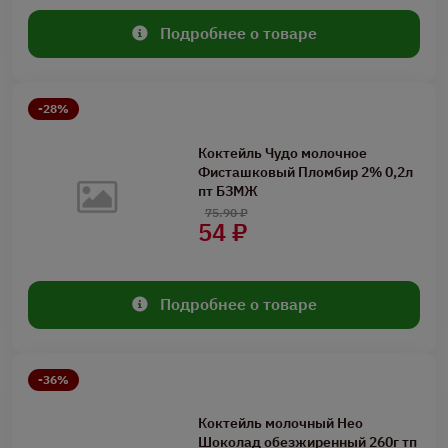
Подробнее о товаре
-28%
Коктейль Чудо молочное
Фисташковый Пломбир 2% 0,2л
пт БЗМЖ
75.90 ₽
54 ₽
Подробнее о товаре
-36%
Коктейль молочный Нео
Шоколад обезжиренный 260г тп