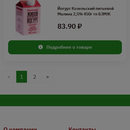
Йогурт Козельский питьевой
Малина 2,5% 450г тп БЗМЖ
83.90 ₽
Подробнее о товаре
«
1
2
»
О компании
Контакты