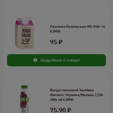
Ряженка Козельская 4% 450г тп
БЗМЖ
95 ₽
Подробнее о товаре
Йогурт питьевой ЭкоНива
Фитнесс Черника/Малина 2,5%
300г пб БЗМЖ
75.90 ₽