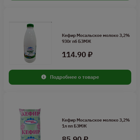
Кефир Мосальское молоко 3,2%
930г пб БЗМЖ
114.90 ₽
Подробнее о товаре
Кефир Мосальское молоко 3,2%
1л пп БЗМЖ
85.90 ₽