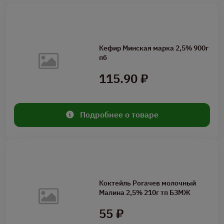
Кефир Минская марка 2,5% 900г
пб
115.90 ₽
Подробнее о товаре
Коктейль Рогачев молочный
Малина 2,5% 210г тп БЗМЖ
55 ₽