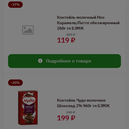
-37%
Коктейль молочный Нео
Карамель/Латте обезжиренный
260г тп БЗМЖ
189 ₽
119 ₽
Подробнее о товаре
-20%
Коктейль Чудо молочное
Шоколад 2% 960г тп БЗМЖ
249 ₽
199 ₽