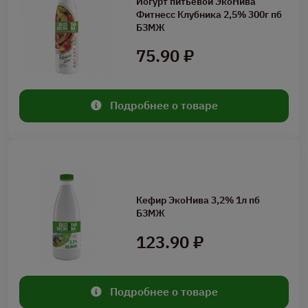
Йогурт питьевой ЭкоНива
Фитнесс Клубника 2,5% 300г пб
БЗМЖ
75.90 ₽
Подробнее о товаре
Кефир ЭкоНива 3,2% 1л пб
БЗМЖ
123.90 ₽
Подробнее о товаре