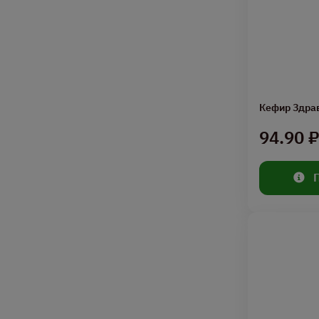
Кефир Здра
94.90 