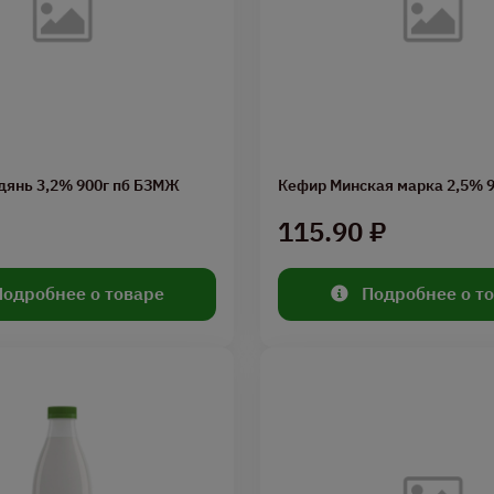
дянь 3,2% 900г пб БЗМЖ
Кефир Минская марка 2,5% 9
115.90 ₽
Подробнее о товаре
Подробнее о т