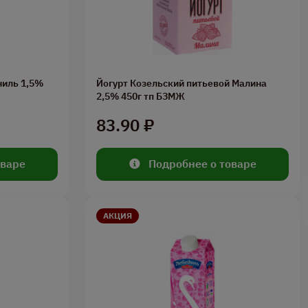
ниль 1,5%
Йогурт Козельский питьевой Малина
2,5% 450г тп БЗМЖ
83.90 ₽
оваре
Подробнее о товаре
АКЦИЯ