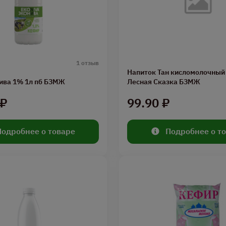
1 отзыв
Напиток Тан кисломолочный 
ива 1% 1л пб БЗМЖ
Лесная Сказка БЗМЖ
 ₽
99.90 ₽
Подробнее о товаре
Подробнее о т