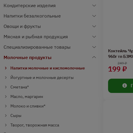
Кондитерские изделия
Напитки безалкогольные
Овощи и фрукты
Мясная и рыбная продукция
Специализированные товары
Коктейль Ч
960г тп БЗ
Молочные продукты
249 ₽
199 ₽
Напитки молочные и кисломолочные
Йогуртные и молочные десерты
Сметана*
Масло, маргарин
Молоко и сливки*
Сыры
Творог, творожная масса