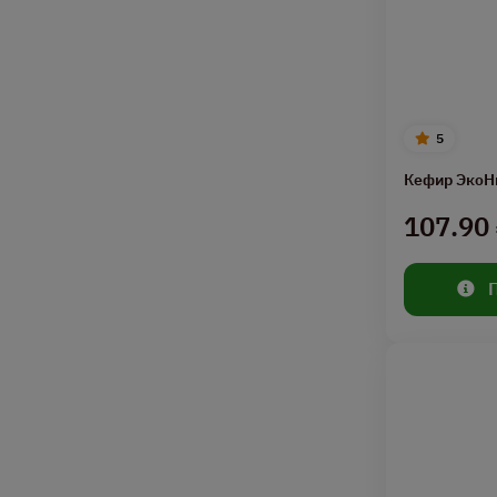
5
Кефир ЭкоН
107.90