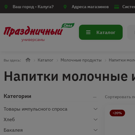
Ваш город -
Калуга?
Адреса магазинов
Систе
Каталог
Каталог
Молочные продукты
Напитки мол
Вы здесь:
Напитки молочные 
Категории
Сортировать п
Товары импульсного спроса
-20%
Хлеб
Бакалея