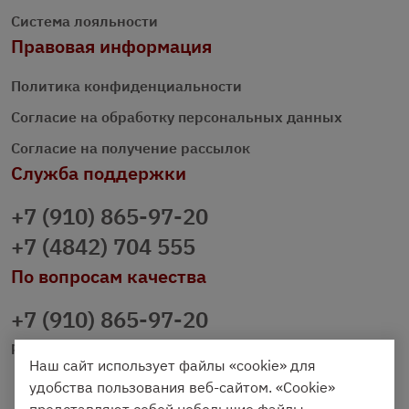
Система лояльности
Правовая информация
Политика конфиденциальности
Согласие на обработку персональных данных
Согласие на получение рассылок
Служба поддержки
+7 (910) 865-97-20
+7 (4842) 704 555
По вопросам качества
+7 (910) 865-97-20
prazdnichniy40@palmi.ru
Наш сайт использует файлы «cookie» для
удобства пользования веб-сайтом. «Cookie»