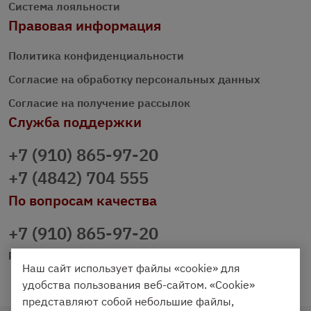
Система лояльности
Правовая информация
Политика конфиденциальности
Согласие на обработку персональных данных
Согласие на получение рассылок
Служба поддержки
+7 (910) 865-97-20
+7 (4842) 704 555
По вопросам качества
+7 (910) 865-97-20
prazdnichniy40@palmi.ru
Наш сайт использует файлы «cookie» для
удобства пользования веб-сайтом. «Cookie»
представляют собой небольшие файлы,