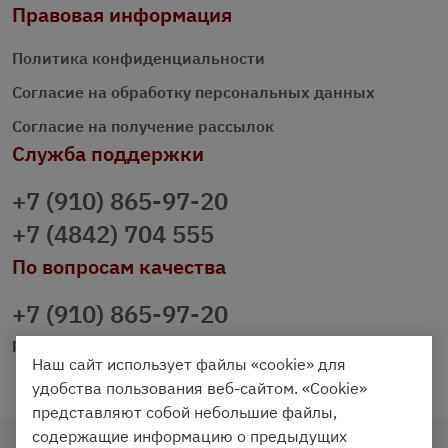
Правовая информация
Политика конфиденциальности
Согласие на обработку персональных данных
Согласие на получение рассылок
Служба поддержки
+7 (910) 865-97-20
+7 (4842) 704 555
По вопросам качества
+7 (910) 865-97-20
prazdnichniy40@palmi.ru
Наш сайт использует файлы «cookie» для
удобства пользования веб-сайтом. «Cookie»
представляют собой небольшие файлы,
содержащие информацию о предыдущих