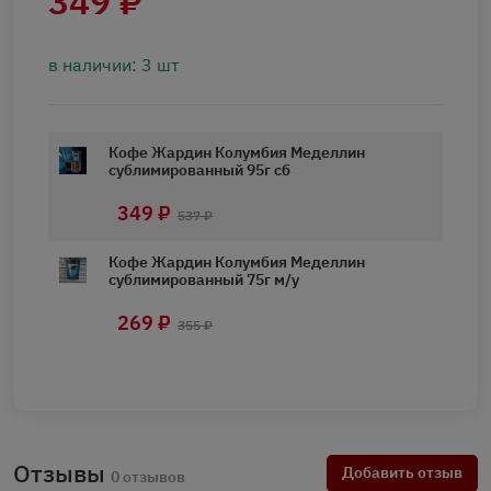
349 ₽
в наличии: 3 шт
Кофе Жардин Колумбия Меделлин
сублимированный 95г сб
349 ₽
537 ₽
Кофе Жардин Колумбия Меделлин
сублимированный 75г м/у
269 ₽
355 ₽
Отзывы
Добавить отзыв
0 отзывов