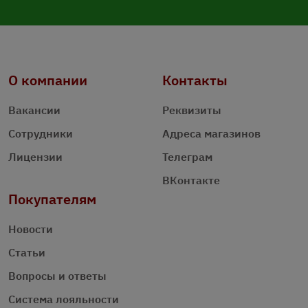
О компании
Контакты
Вакансии
Реквизиты
Сотрудники
Адреса магазинов
Лицензии
Телеграм
ВКонтакте
Покупателям
Новости
Статьи
Вопросы и ответы
Система лояльности