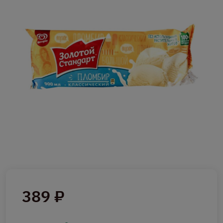
389 ₽