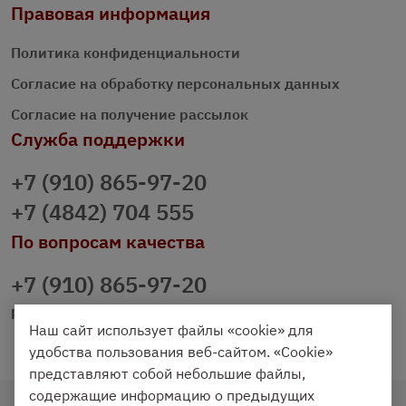
Правовая информация
Политика конфиденциальности
Согласие на обработку персональных данных
Согласие на получение рассылок
Служба поддержки
+7 (910) 865-97-20
+7 (4842) 704 555
По вопросам качества
+7 (910) 865-97-20
prazdnichniy40@palmi.ru
Наш сайт использует файлы «cookie» для
удобства пользования веб-сайтом. «Cookie»
представляют собой небольшие файлы,
содержащие информацию о предыдущих