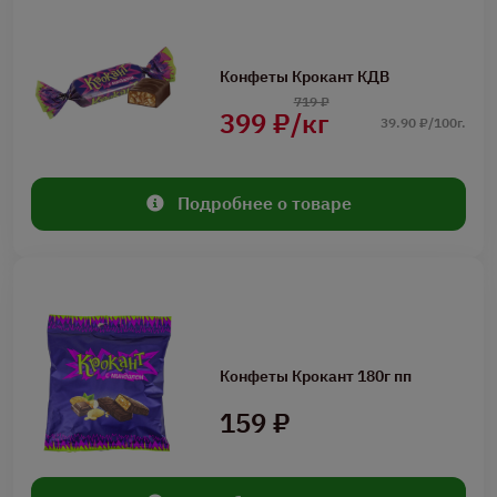
Конфеты Крокант КДВ
719 ₽
399 ₽/кг
39.90 ₽/100г.
Подробнее о товаре
Конфеты Крокант 180г пп
159 ₽