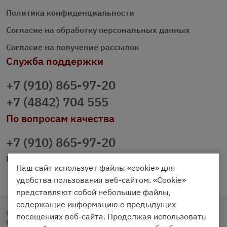
Политика конфиденциальности
Согласие на обработку персональных данных
Согласие на получение рассылок
Служба поддержки
+7 (910) 865-97-20
+7 (4842) 704 555
По вопросам качества
+7 (910) 865-97-20
prazdnichniy40@palmi.ru
Наш сайт использует файлы «cookie» для
удобства пользования веб-сайтом. «Cookie»
представляют собой небольшие файлы,
содержащие информацию о предыдущих
Copyright © 2020 - 2026. Праздничный Стол.
посещениях веб-сайта. Продолжая использовать
Разработка и продвижение -
Vegas Studio