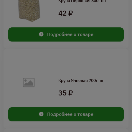
Крупа Перловая 800г пп
42 ₽
Подробнее о товаре
Крупа Ячневая 700г пп
35 ₽
Подробнее о товаре