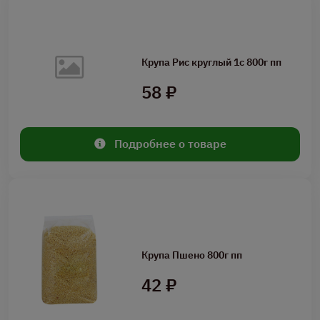
Крупа Рис круглый 1с 800г пп
58 ₽
Подробнее о товаре
Крупа Пшено 800г пп
42 ₽