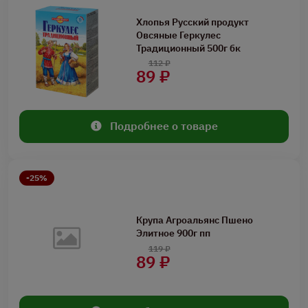
Хлопья Русский продукт
Овсяные Геркулес
Традиционный 500г бк
112 ₽
89 ₽
Подробнее о товаре
-25%
Крупа Агроальянс Пшено
Элитное 900г пп
119 ₽
89 ₽