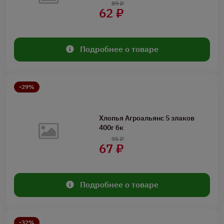
89 ₽
62 ₽
Подробнее о товаре
-29%
Хлопья Агроальянс 5 злаков
400г бк
95 ₽
67 ₽
Подробнее о товаре
-32%