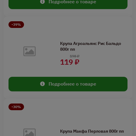
Подробнее о товаре
-39%
Крупа Агроальянс Рис Бальдо
800г пп
198 ₽
119 ₽
Подробнее о товаре
-30%
Крупа Макфа Перловая 800г пп