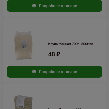
Подробнее о товаре
Крупа Манная 700г- 800г пп
48 ₽
Подробнее о товаре