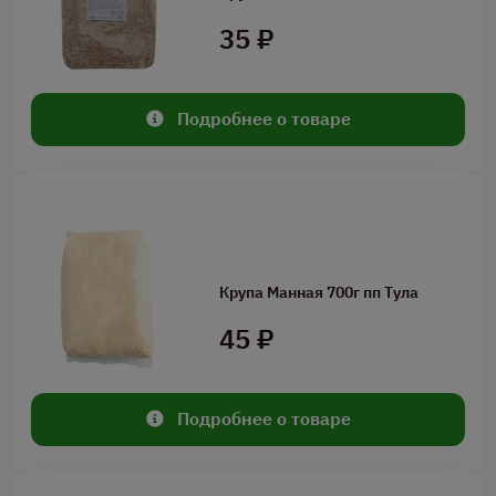
35 ₽
Подробнее о товаре
Крупа Манная 700г пп Тула
45 ₽
Подробнее о товаре