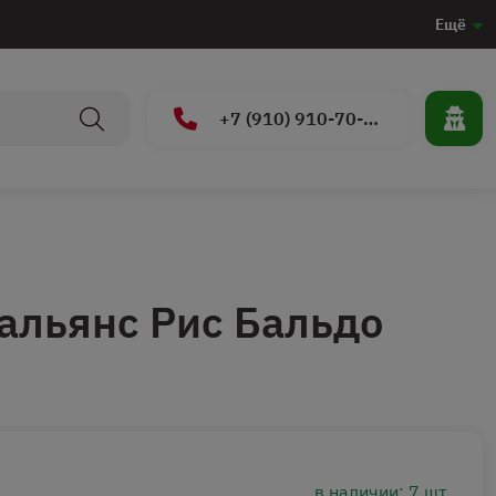
Ещё
+7 (910) 910-70-15
альянс Рис Бальдо
в наличии: 7 шт