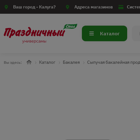
Ваш город -
Калуга?
Адреса магазинов
Систе
Каталог
Каталог
Бакалея
Сыпучая бакалейная про
Вы здесь: