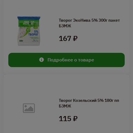
Творог ЭкоНива 5% 300г пакет
БЗМЖ
167 ₽
Подробнее о товаре
Творог Козельский 5% 180г пп
БЗМЖ
115 ₽