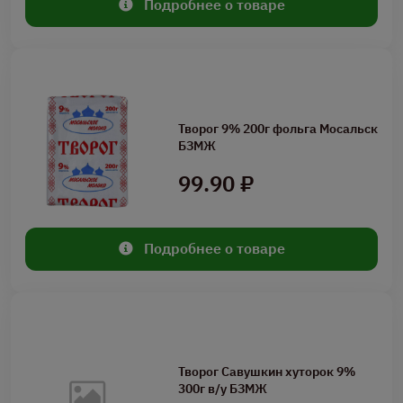
Подробнее о товаре
Творог 9% 200г фольга Мосальск
БЗМЖ
99.90 ₽
Подробнее о товаре
Творог Савушкин хуторок 9%
300г в/у БЗМЖ