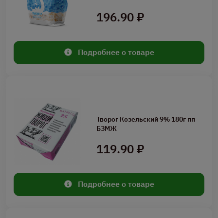
196.90 ₽
Подробнее о товаре
Творог Козельский 9% 180г пп
БЗМЖ
119.90 ₽
Подробнее о товаре