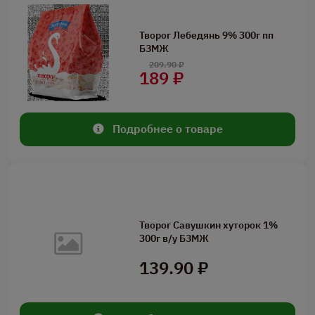
Творог Лебедянь 9% 300г пп
БЗМЖ
209.90 ₽
189 ₽
Подробнее о товаре
Творог Савушкин хуторок 1%
300г в/у БЗМЖ
139.90 ₽