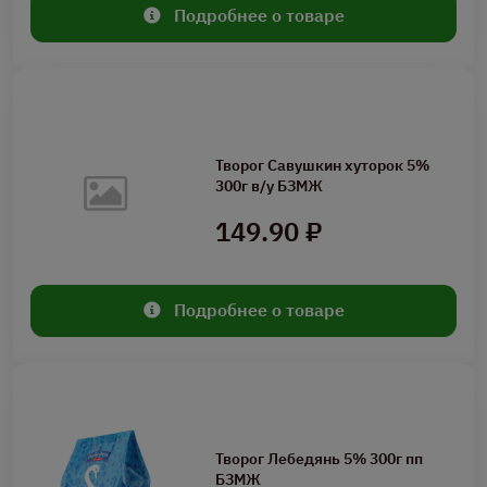
Подробнее о товаре
Творог Савушкин хуторок 5%
300г в/у БЗМЖ
149.90 ₽
Подробнее о товаре
Творог Лебедянь 5% 300г пп
БЗМЖ