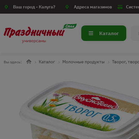
Ваш город -
Калуга?
Адреса магазинов
Систе
Каталог
Каталог
Молочные продукты
Творог, твор
Вы здесь: