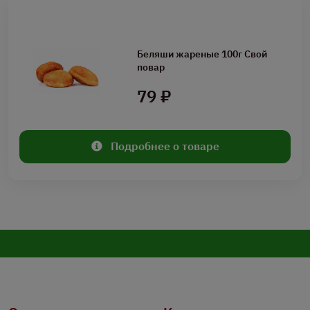
Беляши жареные 100г Свой
повар
79 ₽
Подробнее о товаре