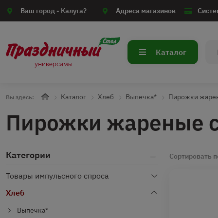
Ваш город -
Калуга?
Адреса магазинов
Систе
Каталог
Каталог
Хлеб
Выпечка*
Пирожки жаре
Вы здесь:
Пирожки жареные с
Категории
Сортировать п
Товары импульсного спроса
Хлеб
Выпечка*