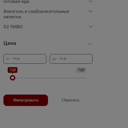
Готовая еда
Алкоголь и слабоалкогольные
напитки
02 ПИВО
Цена
79₽
79₽
Фильтровать
Сбросить