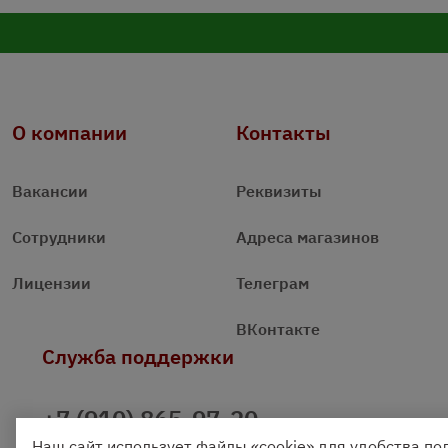
О компании
Контакты
Вакансии
Реквизиты
Сотрудники
Адреса магазинов
Лицензии
Телеграм
ВКонтакте
Служба поддержки
+7 (910) 865-97-20
Наш сайт использует файлы «cookie» для удобства по