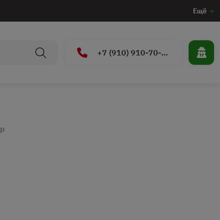
Ещё
+7 (910) 910-70-15
ар