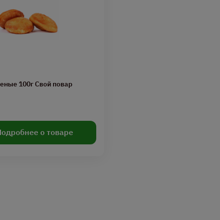
еные 100г Свой повар
Подробнее о товаре