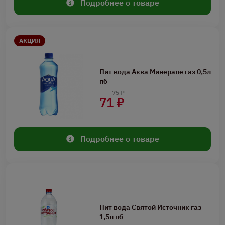
Подробнее о товаре
АКЦИЯ
Пит вода Аква Минерале газ 0,5л
пб
75 ₽
71 ₽
Подробнее о товаре
Пит вода Святой Источник газ
1,5л пб