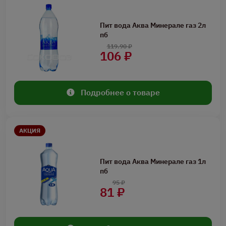
Пит вода Аква Минерале газ 2л
пб
119.90 ₽
106 ₽
Подробнее о товаре
АКЦИЯ
Пит вода Аква Минерале газ 1л
пб
95 ₽
81 ₽