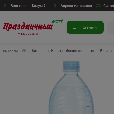
Ваш город -
Калуга?
Адреса магазинов
Систе
Каталог
Каталог
Напитки безалкогольные
Вода
Вы здесь: