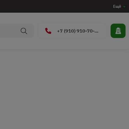
Ещё
+7 (910) 910-70-15