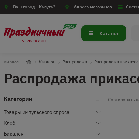
Ваш город -
Калуга?
Адреса магазинов
Систе
Каталог
Каталог
Распродажа
Распродажа прикасса
Вы здесь:
Распродажа прикас
Категории
Сортировать п
Товары импульсного спроса
Хлеб
Бакалея