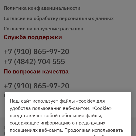
Политика конфиденциальности
Согласие на обработку персональных данных
Согласие на получение рассылок
Служба поддержки
+7 (910) 865-97-20
+7 (4842) 704 555
По вопросам качества
+7 (910) 865-97-20
prazdnichniy40@palmi.ru
Наш сайт использует файлы «cookie» для
удобства пользования веб-сайтом. «Cookie»
представляют собой небольшие файлы,
содержащие информацию о предыдущих
Copyright © 2020 - 2026. Праздничный Стол.
посещениях веб-сайта. Продолжая использовать
Разработка и продвижение -
Vegas Studio