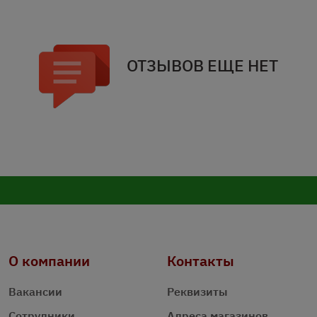
ОТЗЫВОВ ЕЩЕ НЕТ
О компании
Контакты
Вакансии
Реквизиты
Сотрудники
Адреса магазинов