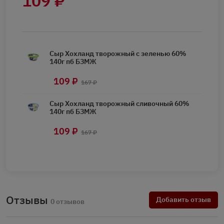
109 ₽
Сыр Хохланд творожный с зеленью 60%
140г пб БЗМЖ
109 ₽
167 ₽
Сыр Хохланд творожный сливочный 60%
140г пб БЗМЖ
109 ₽
167 ₽
Отзывы
Добавить отзыв
0 отзывов