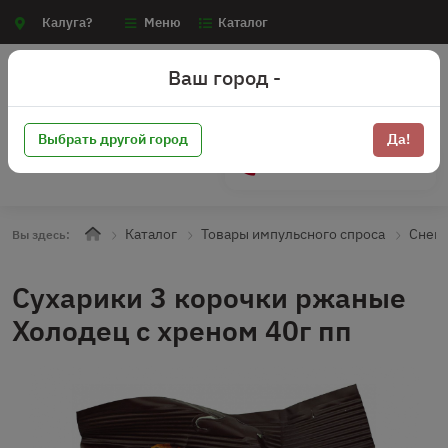
Калуга?
Меню
Каталог
Ваш город -
Выбрать другой город
Да!
+7 (910) 910-70-15
Каталог
Товары импульсного спроса
Снек
Вы здесь:
Сухарики 3 корочки ржаные
Холодец с хреном 40г пп