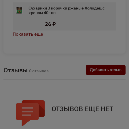
Сухарики 3 корочки ржаные Холодец с
хреном 40г пп
26 ₽
Показать еще
Отзывы
Добавить отзыв
0 отзывов
ОТЗЫВОВ ЕЩЕ НЕТ