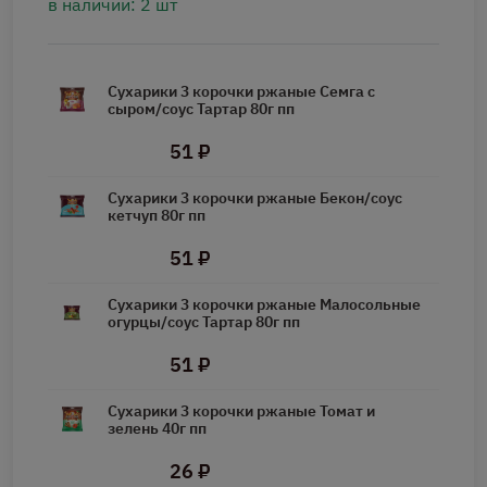
в наличии: 2 шт
Сухарики 3 корочки ржаные Семга с
сыром/соус Тартар 80г пп
51 ₽
Сухарики 3 корочки ржаные Бекон/соус
кетчуп 80г пп
51 ₽
Сухарики 3 корочки ржаные Малосольные
огурцы/соус Тартар 80г пп
51 ₽
Сухарики 3 корочки ржаные Томат и
зелень 40г пп
26 ₽