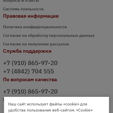
Вопросы и ответы
Система лояльности
Правовая информация
Политика конфиденциальности
Согласие на обработку персональных данных
Согласие на получение рассылок
Служба поддержки
+7 (910) 865-97-20
+7 (4842) 704 555
По вопросам качества
+7 (910) 865-97-20
prazdnichniy40@palmi.ru
Наш сайт использует файлы «cookie» для
удобства пользования веб-сайтом. «Cookie»