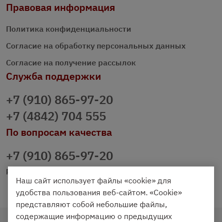
Правовая информация
Политика конфиденциальности
Согласие на обработку персональных данных
Согласие на получение рассылок
Служба поддержки
+7 (910) 865-97-20
+7 (4842) 704 555
По вопросам качества
+7 (910) 865-97-20
prazdnichniy40@palmi.ru
Наш сайт использует файлы «cookie» для
удобства пользования веб-сайтом. «Cookie»
представляют собой небольшие файлы,
содержащие информацию о предыдущих