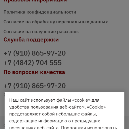
Политика конфиденциальности
Согласие на обработку персональных данных
Согласие на получение рассылок
Служба поддержки
+7 (910) 865-97-20
+7 (4842) 704 555
По вопросам качества
+7 (910) 865-97-20
prazdnichniy40@palmi.ru
Наш сайт использует файлы «cookie» для
удобства пользования веб-сайтом. «Cookie»
представляют собой небольшие файлы,
содержащие информацию о предыдущих
Copyright © 2020 - 2026. Праздничный Стол.
посещениях веб-сайта. Продолжая использовать