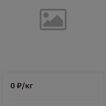
0 ₽/кг