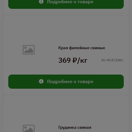
Подробнее о товаре
Края филейные свиные
369 ₽/кг
36.90 ₽/100г.
Подробнее о товаре
Грудинка свиная