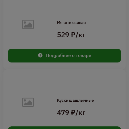
Мякоть свиная
529 ₽/кг
Подробнее о товаре
Куски шашлычные
479 ₽/кг