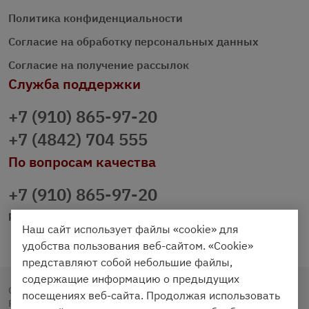
Политика конфиденциальности
Согласие на обработку персональных данных
Согласие на получение рассылок
Служба поддержки
+7 (910) 865-97-20
+7 (4842) 704 555
По вопросам качества
+7 (910) 865-97-20
prazdnichniy40@palmi.ru
Наш сайт использует файлы «cookie» для
удобства пользования веб-сайтом. «Cookie»
представляют собой небольшие файлы,
содержащие информацию о предыдущих
Copyright © 2020 - 2026. Праздничный Стол.
посещениях веб-сайта. Продолжая использовать
Разработка и продвижение -
Vegas Studio