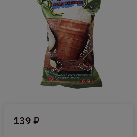
139 ₽