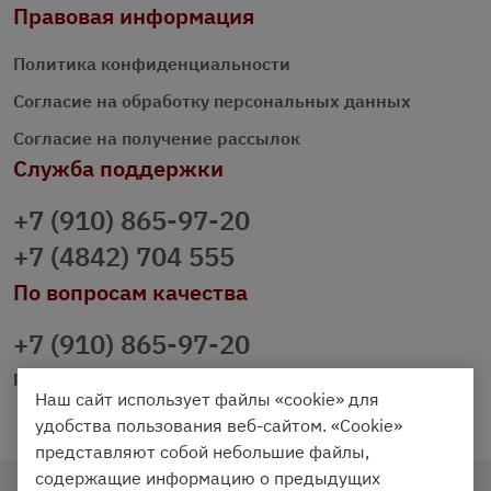
Правовая информация
Политика конфиденциальности
Согласие на обработку персональных данных
Согласие на получение рассылок
Служба поддержки
+7 (910) 865-97-20
+7 (4842) 704 555
По вопросам качества
+7 (910) 865-97-20
prazdnichniy40@palmi.ru
Наш сайт использует файлы «cookie» для
удобства пользования веб-сайтом. «Cookie»
представляют собой небольшие файлы,
содержащие информацию о предыдущих