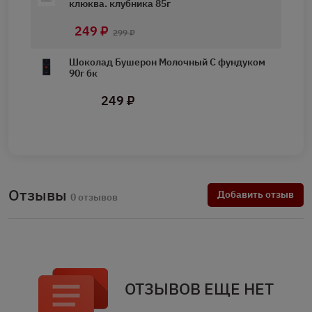
клюква. клубника 85г
249 ₽
299 ₽
Шоколад Бушерон Молочный С фундуком
90г бк
249 ₽
Отзывы
Добавить отзыв
0 отзывов
ОТЗЫВОВ ЕЩЕ НЕТ