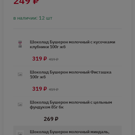
249 ₽
в наличии: 12 шт
Шоколад Бушерон молочный с кусочками
клубники 100г жб
319 ₽
419 ₽
Шоколад Бушерон молочный Фисташка
100г жб
319 ₽
419 ₽
Шоколад Бушерон молочный с цельным
фундуком 85г бк
269 ₽
Шоколад Бушерон молочный миндаль,