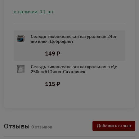
в наличии: 11 шт
Сельдь тихоокеанская натуральная 245г
жб ключ Доброфлот
149 ₽
Сельдь тихоокеанская натуральная в с\с
250г жб Южно-Сахалинск
115 ₽
Отзывы
Добавить отзыв
0 отзывов