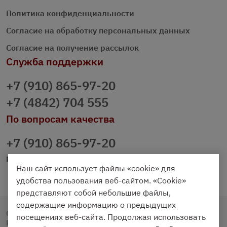
Политика конфиденциальности
Согласие на обработку персональных данных
Согласие на получение рассылок
Служба поддержки
+7 (910) 865-97-20
+7 (4842) 704 555
По вопросам качества
+7 (910) 865-97-20
prazdnichniy40@palmi.ru
Наш сайт использует файлы «cookie» для
удобства пользования веб-сайтом. «Cookie»
представляют собой небольшие файлы,
содержащие информацию о предыдущих
Copyright © 2020 - 2026. Праздничный Стол.
посещениях веб-сайта. Продолжая использовать
Разработка и продвижение -
Vegas Studio