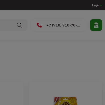
Ещё
+7 (910) 910-70-15