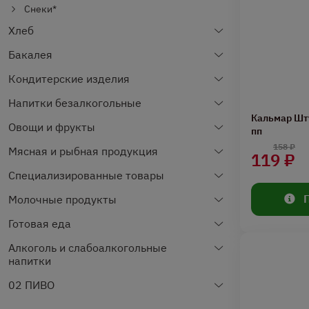
Снеки*
Хлеб
Бакалея
Кондитерские изделия
Напитки безалкогольные
Кальмар Шт
Овощи и фрукты
пп
158 ₽
Мясная и рыбная продукция
119 ₽
Специализированные товары
Молочные продукты
Готовая еда
Алкоголь и слабоалкогольные
напитки
02 ПИВО