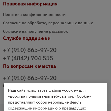
Правовая информация
Политика конфиденциальности
Согласие на обработку персональных данных
Согласие на получение рассылок
Служба поддержки
+7 (910) 865-97-20
+7 (4842) 704 555
По вопросам качества
+7 (910) 865-97-20
prazdnichniy40@palmi.ru
Наш сайт использует файлы «cookie» для
удобства пользования веб-сайтом. «Cookie»
представляют собой небольшие файлы,
содержащие информацию о предыдущих