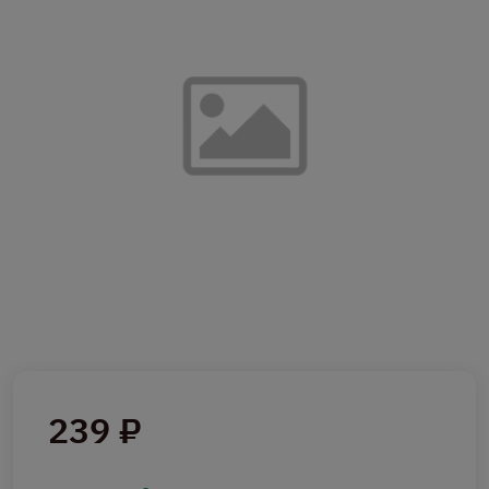
239 ₽