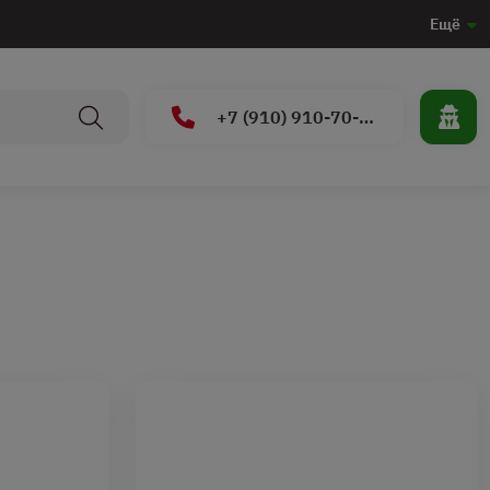
Ещё
+7 (910) 910-70-15