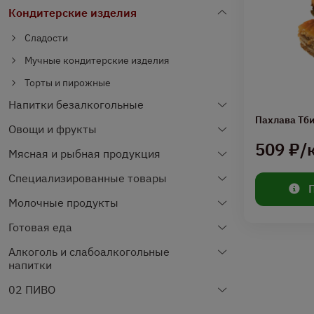
Кондитерские изделия
Сладости
Мучные кондитерские изделия
Торты и пирожные
Напитки безалкогольные
Пахлава Тб
Овощи и фрукты
509 ₽/
Мясная и рыбная продукция
Специализированные товары
Молочные продукты
Готовая еда
Алкоголь и слабоалкогольные
напитки
02 ПИВО