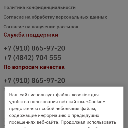
Политика конфиденциальности
Согласие на обработку персональных данных
Согласие на получение рассылок
Служба поддержки
+7 (910) 865-97-20
+7 (4842) 704 555
По вопросам качества
+7 (910) 865-97-20
prazdnichniy40@palmi.ru
Наш сайт использует файлы «cookie» для
удобства пользования веб-сайтом. «Cookie»
представляют собой небольшие файлы,
содержащие информацию о предыдущих
Copyright © 2020 - 2026. Праздничный Стол.
посещениях веб-сайта. Продолжая использовать
Разработка и продвижение -
Vegas Studio