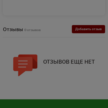
Отзывы
Добавить отзыв
0 отзывов
ОТЗЫВОВ ЕЩЕ НЕТ