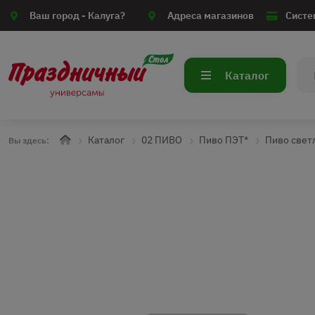
Ваш город -
Калуга?
Адреса магазинов
Систе
Каталог
Каталог
02 ПИВО
Пиво ПЭТ*
Пиво свет
Вы здесь: