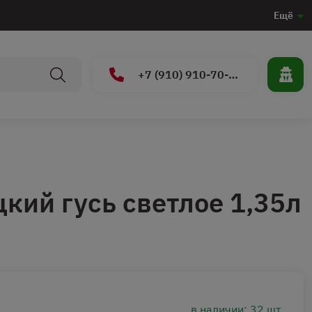
Ещё
+7 (910) 910-70-15
кий гусь светлое 1,35л
в наличии: 32 шт