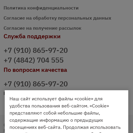
Политика конфиденциальности
Согласие на обработку персональных данных
Согласие на получение рассылок
Служба поддержки
+7 (910) 865-97-20
+7 (4842) 704 555
По вопросам качества
+7 (910) 865-97-20
prazdnichniy40@palmi.ru
Наш сайт использует файлы «cookie» для
удобства пользования веб-сайтом. «Cookie»
представляют собой небольшие файлы,
содержащие информацию о предыдущих
Copyright © 2020 - 2026. Праздничный Стол.
посещениях веб-сайта. Продолжая использовать
Разработка и продвижение -
Vegas Studio