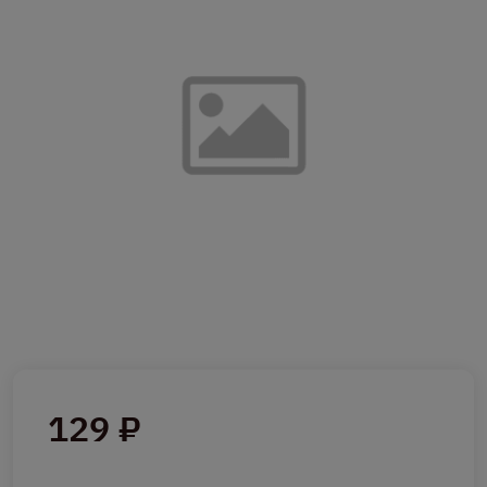
129 ₽