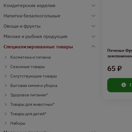
Кондитерские изделия
Напитки безалкогольные
Овощи и фрукты
Мясная и рыбная продукция
Специализированные товары
Печенье Фр
земляничное
Косметика и гигиена
65 ₽
Сезонные товары
Сопутствующие товары
Бытовая химия и уборка
Здоровое питание*
Товары для животных*
Товары для детей*
Наборы