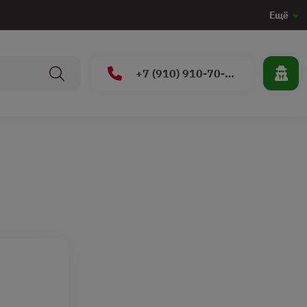
Ещё
+7 (910) 910-70-15