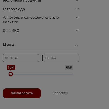
Молочные продукты
Готовая еда
Алкоголь и слабоалкогольные
напитки
02 ПИВО
Цена
65₽
65₽
Фильтровать
Сбросить