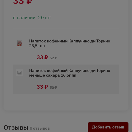
33 ₽
в наличии: 20 шт
Напиток кофейный Каппучино ди Торино
25,5г пп
33 ₽
52 ₽
Напиток кофейный Каппучино ди Торино
меньше сахара 16,5г пп
33 ₽
52 ₽
Отзывы
Добавить отзыв
0 отзывов