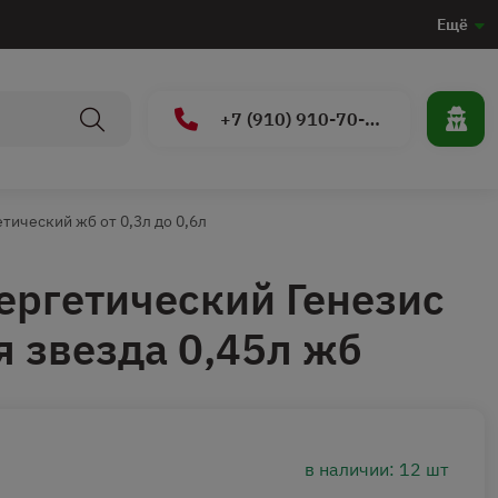
Ещё
+7 (910) 910-70-15
тический жб от 0,3л до 0,6л
ергетический Генезис
 звезда 0,45л жб
в наличии: 12 шт