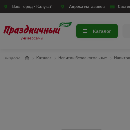
Ваш город -
Калуга?
Адреса магазинов
Систе
Каталог
Каталог
Напитки безалкогольные
Напиток
Вы здесь: