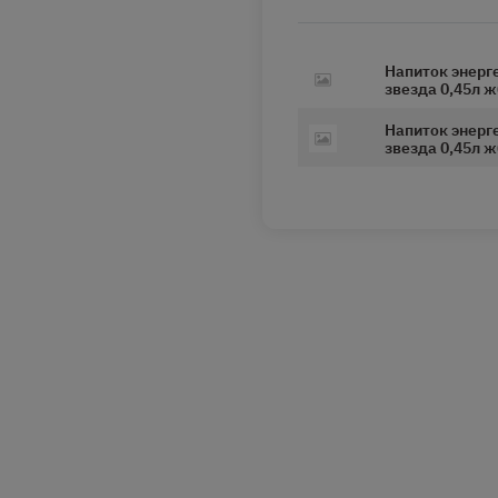
Напиток энерг
звезда 0,45л ж
Напиток энерг
звезда 0,45л ж