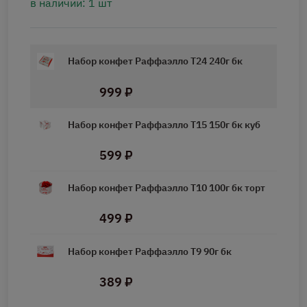
в наличии: 1 шт
Набор конфет Раффаэлло Т24 240г бк
999 ₽
Набор конфет Раффаэлло Т15 150г бк куб
599 ₽
Набор конфет Раффаэлло Т10 100г бк торт
499 ₽
Набор конфет Раффаэлло Т9 90г бк
389 ₽