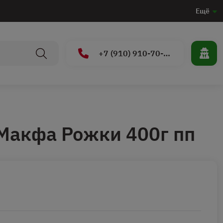
Ещё
+7 (910) 910-70-15
Макфа Рожки 400г пп