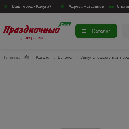
Ваш город -
Калуга?
Адреса магазинов
Систе
Каталог
Каталог
Бакалея
Сыпучая бакалейная про
Вы здесь: