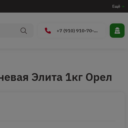
Ещё
+7 (910) 910-70-15
невая Элита 1кг Орел