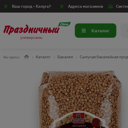
Ваш город -
Калуга?
Адреса магазинов
Систе
Каталог
Каталог
Бакалея
Сыпучая бакалейная про
Вы здесь: