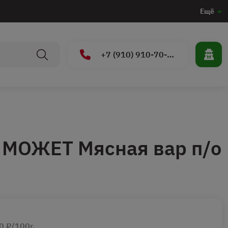
Ещё
+7 (910) 910-70-15
 МОЖЕТ Мясная вар п/о
0 ₽/100г.